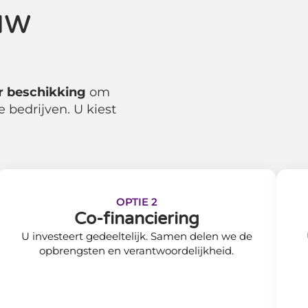
uw
r beschikking
om
e bedrijven. U kiest
OPTIE 2
Co-financiering
U investeert gedeeltelijk. Samen delen we de
opbrengsten en verantwoordelijkheid.