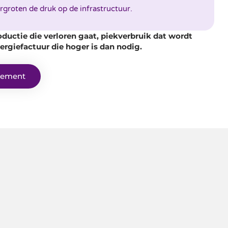
groten de druk op de infrastructuur.
ductie die verloren gaat, piekverbruik dat wordt
nergiefactuur die hoger is dan nodig.
dement