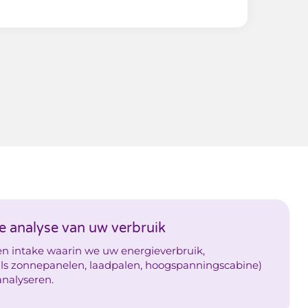
de analyse van uw verbruik
n intake waarin we uw energieverbruik,
oals zonnepanelen, laadpalen, hoogspanningscabine)
analyseren.