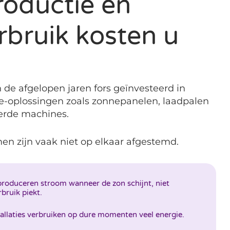
oductie en
rbruik kosten u
de afgelopen jaren fors geïnvesteerd in
-oplossingen zoals zonnepanelen, laadpalen
erde machines.
en zijn vaak niet op elkaar afgestemd.
roduceren stroom wanneer de zon schijnt, niet
bruik piekt.
stallaties verbruiken op dure momenten veel energie.