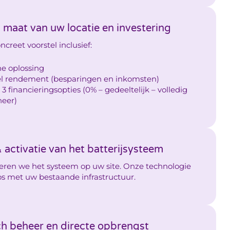
 maat van uw locatie en investering
creet voorstel inclusief:
e oplossing
el rendement (besparingen en inkomsten)
 3 financieringsopties (0% – gedeeltelijk – volledig
heer)
 & activatie van het batterijsysteem
leren we het systeem op uw site. Onze technologie
os met uw bestaande infrastructuur.
h beheer en directe opbrengst