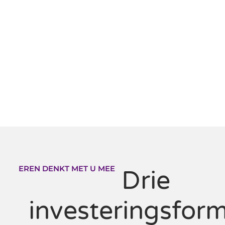
EREN DENKT MET U MEE
Drie
investeringsfor