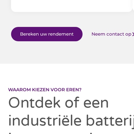
Bereken uw rendement
Neem contact op
WAAROM KIEZEN VOOR EREN?
Ontdek of een
industriële batteri