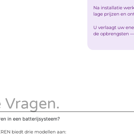
Na installatie wer
lage prijzen en ont
U verlaagt uw ene
de opbrengsten — 
e Vragen.
ren in een batterijsysteem?
 EREN biedt drie modellen aan: