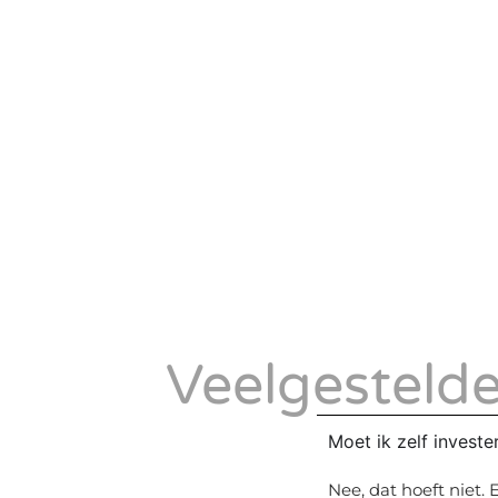
Veelgesteld
Moet ik zelf investe
Nee, dat hoeft niet.